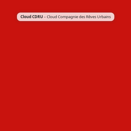
Cloud CDRU
– Cloud Compagnie des Rêves Urbains